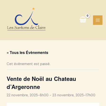
Aller
au
contenu
« Tous les Évènements
Cet évènement est passé.
Vente de Noël au Chateau
d’Argeronne
22 novembre, 2025-8h00
-
23 novembre, 2025-17h00