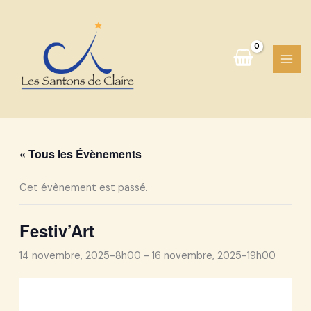
Aller
au
contenu
« Tous les Évènements
Cet évènement est passé.
Festiv’Art
14 novembre, 2025-8h00
-
16 novembre, 2025-19h00