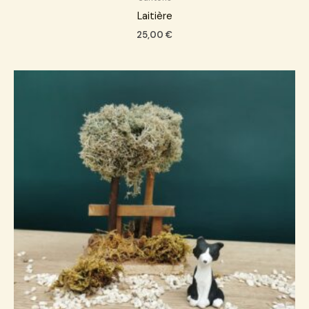
Laitière
25,00
€