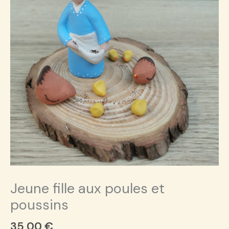
Jeune fille aux poules et
poussins
35,00
€