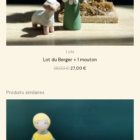
Lots
Lot du Berger + 1 mouton
28,00
€
27,00
€
Produits similaires