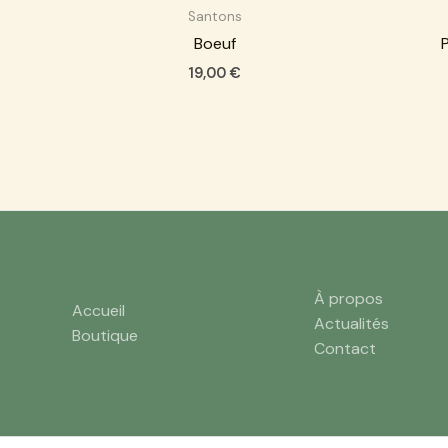
Santons
Boeuf
P
19,00
€
À propos
Accueil
Actualités
Boutique
Contact