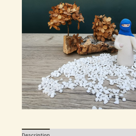
Description