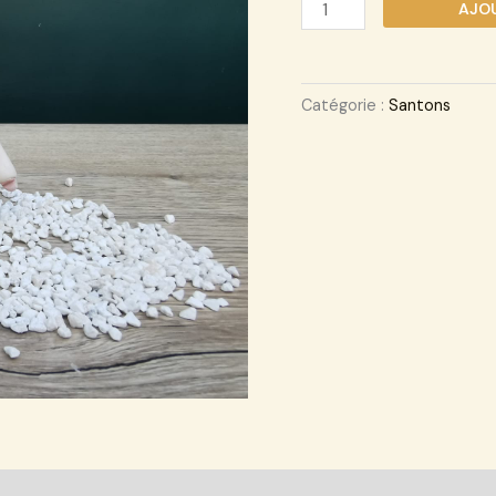
AJOU
Catégorie :
Santons