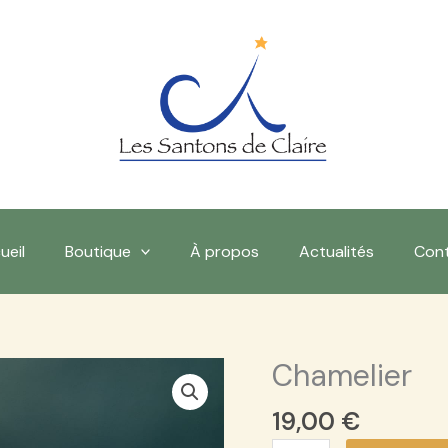
ueil
Boutique
À propos
Actualités
Con
Chamelier
quantité
de
19,00
€
Chamelier