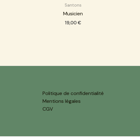
Santons
Musicien
19,00
€
Politique de confidentialité
Mentions légales
CGV