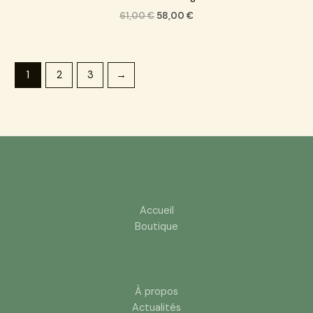
61,00
€
58,00
€
1
2
3
→
Accueil
Boutique
À propos
Actualités