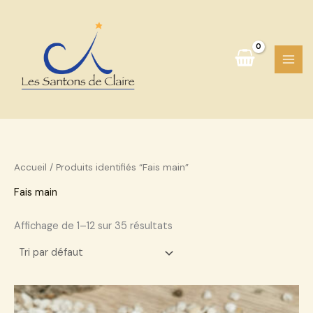
Aller
au
contenu
Accueil
/ Produits identifiés “Fais main”
Fais main
Affichage de 1–12 sur 35 résultats