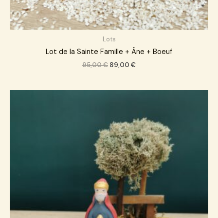
Lots
Lot de la Sainte Famille + Âne + Boeuf
95,00
€
89,00
€