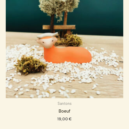
Santons
Boeuf
19,00
€