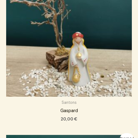
Santons
Gaspard
20,00
€
Le
Le