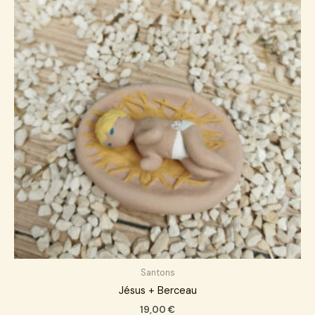
Santons
Jésus + Berceau
19,00
€