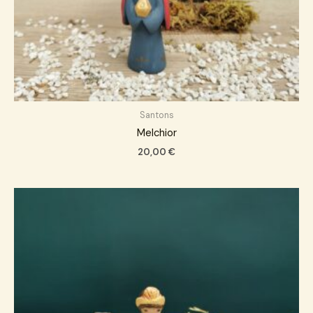
Santons
Melchior
20,00
€