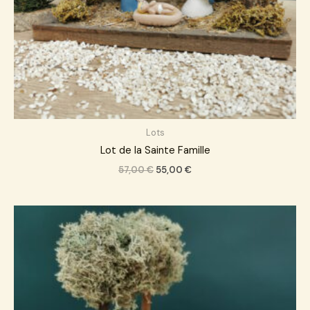
Lots
Lot de la Sainte Famille
57,00
€
55,00
€